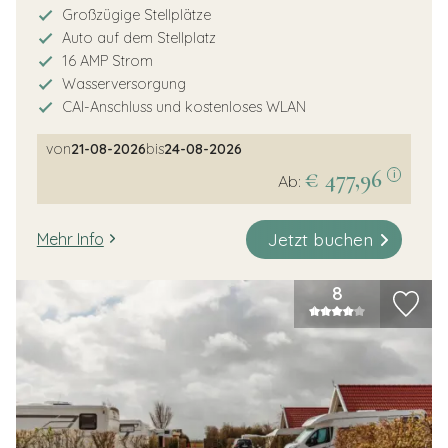
Großzügige Stellplätze
Auto auf dem Stellplatz
16 AMP Strom
Wasserversorgung
CAI-Anschluss und kostenloses WLAN
von
21-08-2026
bis
24-08-2026
€ 477,96
i
Ab:
Jetzt buchen
Mehr Info
8