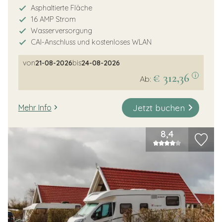
Asphaltierte Fläche
16 AMP Strom
Wasserversorgung
CAI-Anschluss und kostenloses WLAN
von
21-08-2026
bis
24-08-2026
€ 312,36
i
Ab:
Jetzt buchen
Mehr Info
8,4