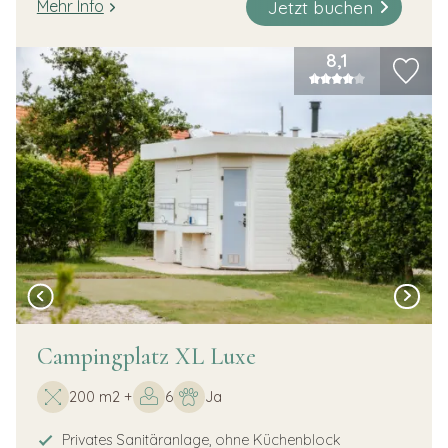
Jetzt buchen
Mehr Info
8,1
Campingplatz XL Luxe
200 m2 +
6
Ja
Privates Sanitäranlage, ohne Küchenblock