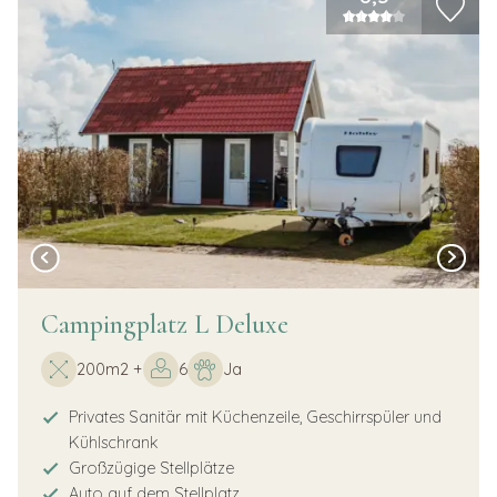
Campingplatz L Deluxe
200m2 +
6
Ja
Privates Sanitär mit Küchenzeile, Geschirrspüler und
Kühlschrank
Großzügige Stellplätze
Auto auf dem Stellplatz