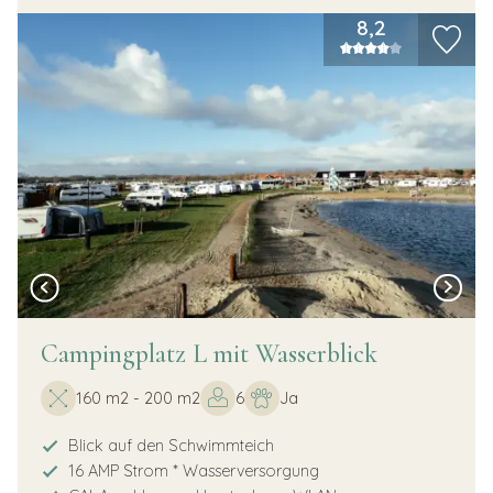
8,2
Campingplatz L mit Wasserblick
160 m2 - 200 m2
6
Ja
Blick auf den Schwimmteich
16 AMP Strom * Wasserversorgung