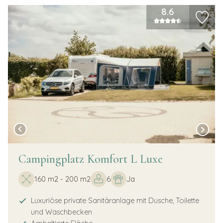
8.6
Campingplatz Komfort L Luxe
160 m2 - 200 m2
6
Ja
Luxuriöse private Sanitäranlage mit Dusche, Toilette
und Waschbecken