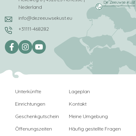
Nederland
info@dezeeuwsekust.eu
+31111-468282
Unterkünfte
Lageplan
Einrichtungen
Kontakt
Geschenkgutschein
Meine Umgebung
Öffenungszeiten
Häufig gestellte Fragen