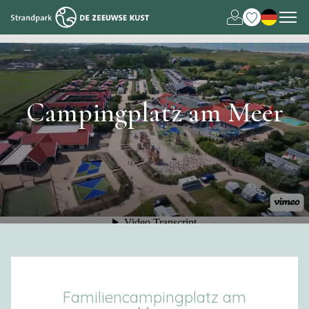
Nederlands
English
Campingplatz am Meer
Familiencampingplatz am