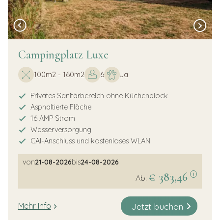
Campingplatz Luxe
100m2 - 160m2
6
Ja
Privates Sanitärbereich ohne Küchenblock
Asphaltierte Fläche
16 AMP Strom
Wasserversorgung
CAI-Anschluss und kostenloses WLAN
von
21-08-2026
bis
24-08-2026
€ 383,46
i
Ab:
Jetzt buchen
Mehr Info