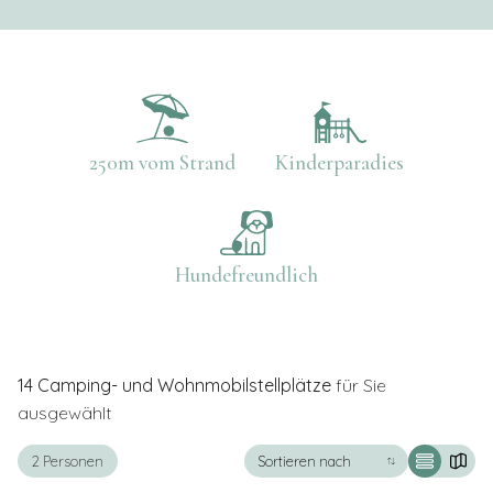
250m vom Strand
Kinderparadies
Hundefreundlich
14
Camping- und Wohnmobilstellplätze
für Sie
+
ausgewählt
−
2 Personen