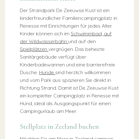
Der Strandpark De Zeeuwse Kust ist ein
kinderfreundlicher Familiencampingplatz in
Renesse mit Einrichtungen für jedes Alter.
Kinder können sich im
Schwimmbad, auf
der Wildwasserbahn
und auf den
Spielplätzen
vergnügen. Das beheizte
Sanitärgebäude verfügt über
Kinderbadewannen und eine barrierefreie
Dusche.
Hunde
sind herzlich willkommen
und vom Park aus spazieren Sie direkt in
Richtung Strand. Damit ist De Zeeuwse Kust
ein kompletter Campingplatz in Renesse mit
Hund, ideal als Ausgangspunkt für einen
Campingurlaub am Meer.
Stellplatz in Zeeland buchen
Möchten Sie am Meer in Zeeland campen,