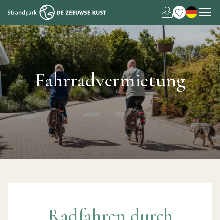
Nederlands
English
Fahrradvermietung
Radfahren durch