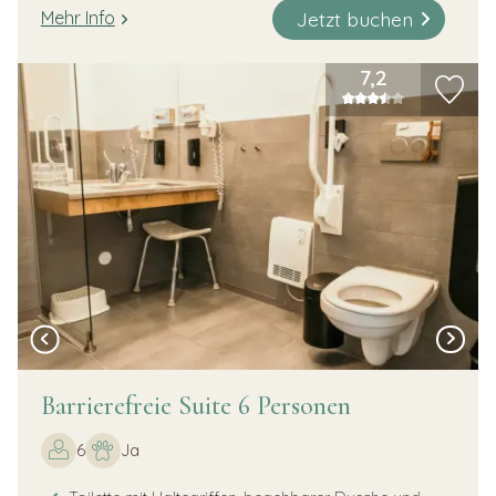
Jetzt buchen
Mehr Info
7,2
Barrierefreie Suite 6 Personen
6
Ja