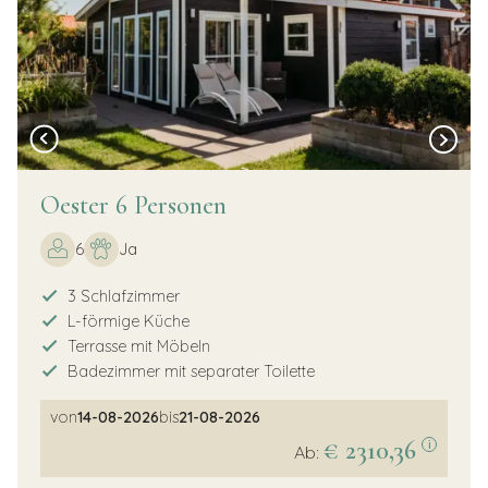
Oester 6 Personen
6
Ja
3 Schlafzimmer
L-förmige Küche
Terrasse mit Möbeln
Badezimmer mit separater Toilette
von
14-08-2026
bis
21-08-2026
€ 2310,36
i
Ab: