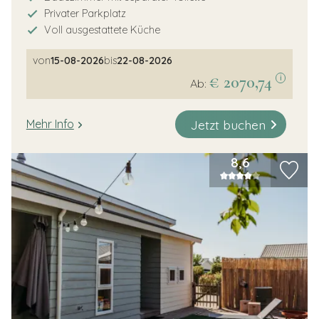
Privater Parkplatz
Voll ausgestattete Küche
von
15-08-2026
bis
22-08-2026
€ 2070,74
i
Ab:
Jetzt buchen
Mehr Info
8,6