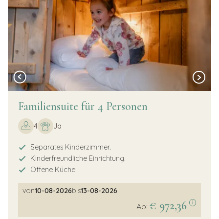
Familiensuite für 4 Personen
4
Ja
Separates Kinderzimmer.
Kinderfreundliche Einrichtung.
Offene Küche
von
10-08-2026
bis
13-08-2026
€ 972,36
i
Ab: