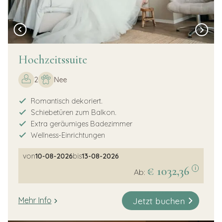
Hochzeitssuite
2
Nee
Romantisch dekoriert.
Schiebetüren zum Balkon.
Extra geräumiges Badezimmer
Wellness-Einrichtungen
von
10-08-2026
bis
13-08-2026
€ 1032,36
i
Ab:
Jetzt buchen
Mehr Info