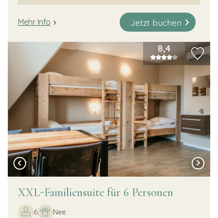
Jetzt buchen
Mehr Info
8,4
XXL-Familiensuite für 6 Personen
6
Nee