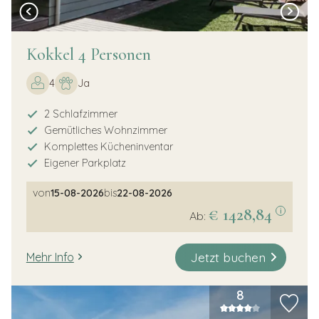
Kokkel 4 Personen
4
Ja
2 Schlafzimmer
Gemütliches Wohnzimmer
Komplettes Kücheninventar
Eigener Parkplatz
von
15-08-2026
bis
22-08-2026
€ 1428,84
i
Ab:
Jetzt buchen
Mehr Info
8