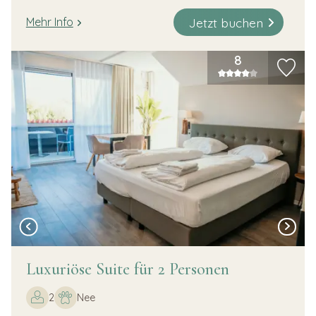
Jetzt buchen
Mehr Info
8
Luxuriöse Suite für 2 Personen
2
Nee