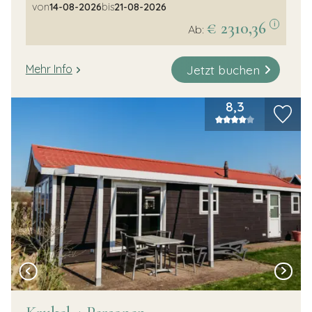
von
14-08-2026
bis
21-08-2026
€ 2310,36
i
Ab:
Jetzt buchen
Mehr Info
8,3