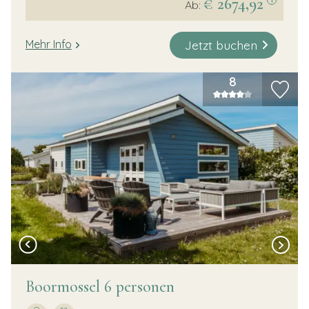
€ 2674,92
Ab:
Jetzt buchen
Mehr Info
8
Boormossel 6 personen