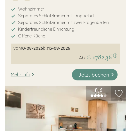
Wohnzimmer
Separates Schlafzimmer mit Doppelbett
Separates Schlafzimmer mit zwei Etagenbetten
Kinderfreundliche Einrichtung
Offene Küche
von
10-08-2026
bis
13-08-2026
€ 1782,36
i
Ab:
Jetzt buchen
Mehr Info
8,6