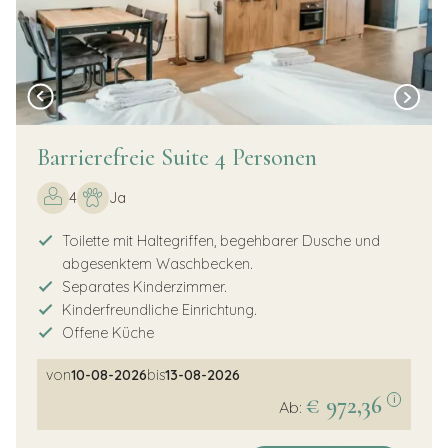
Barrierefreie Suite 4 Personen
4
Ja
Toilette mit Haltegriffen, begehbarer Dusche und
abgesenktem Waschbecken.
Separates Kinderzimmer.
Kinderfreundliche Einrichtung.
Offene Küche
von
10-08-2026
bis
13-08-2026
€ 972,36
i
Ab: