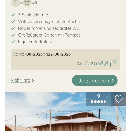
6
Ja
3 Schlafzimmer
Vollständig ausgestattete Küche
Badezimmer und separates WC
Großzügiger Garten mit Terrasse
Eigener Parkplatz
von
15-08-2026
bis
22-08-2026
€ 2028,84
i
Ab:
Jetzt buchen
Mehr Info
9