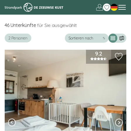
Nederlands
English
46
Unterkünfte
für Sie ausgewählt
+
−
2 Personen
9.2