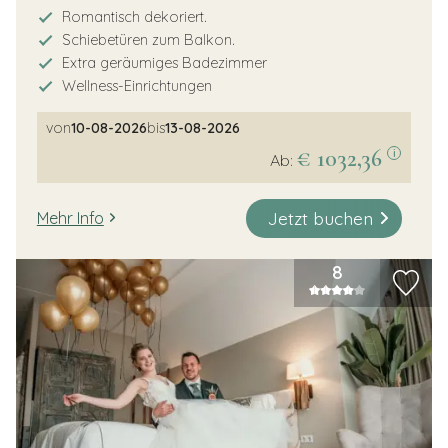
Romantisch dekoriert.
Schiebetüren zum Balkon.
Extra geräumiges Badezimmer
Wellness-Einrichtungen
von
10-08-2026
bis
13-08-2026
€ 1032,36
i
Ab:
Jetzt buchen
Mehr Info
8