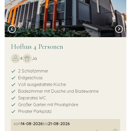
Hofhus 4 Personen
4
Ja
2 Schlafzimmer
Erdgeschoss
Voll ausgestattete Küche
Badezimmer mit Dusche und Badewanne
Separates WC
Großer Garten mit Privatsphäre
Privater Parkplatz
von
14-08-2026
bis
21-08-2026
i