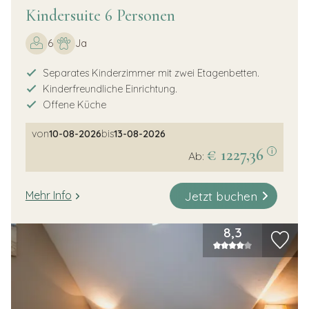
Kindersuite 6 Personen
6
Ja
Separates Kinderzimmer mit zwei Etagenbetten.
Kinderfreundliche Einrichtung.
Offene Küche
von
10-08-2026
bis
13-08-2026
€ 1227,36
i
Ab:
Jetzt buchen
Mehr Info
8,3