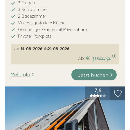
3 Etagen
3 Schlafzimmer
2 Badezimmer
Voll ausgestattete Küche
Geräumiger Garten mit Privatsphäre
Privater Parkplatz
von
14-08-2026
bis
21-08-2026
€ 3022,32
i
Ab:
Jetzt buchen
Mehr Info
7,6