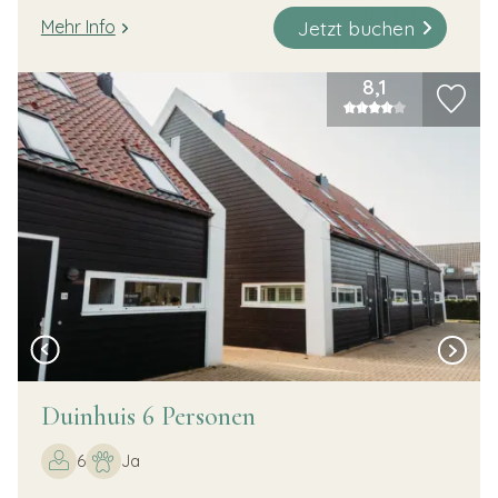
Jetzt buchen
Mehr Info
8,1
Duinhuis 6 Personen
6
Ja