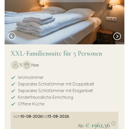
XXL-Familiensuite für 5 Personen
5
Nee
Wohnzimmer
Separates Schlafzimmer mit Doppelbett
Separates Schlafzimmer mit Etagenbett
Kinderfreundliche Einrichtung
Offene Küche
von
10-08-2026
bis
13-08-2026
€ 1962,36
i
Ab: