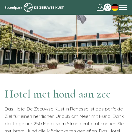
Nederlands
English
Hotel met hond aan zee
Das Hotel De Zeeuwse Kust in Renesse ist das perfekte
Ziel für einen herrlichen Urlaub am Meer mit Hund. Dank
der Lage nur 250 Meter vom Strand entfernt können Sie
mit Ihrem Hund alle Möglichkeiten genießen. Das Hotel