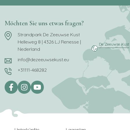
Möchten Sie uns etwas fragen?
Strandpark De Zeeuwse Kust
Helleweg 8 | 4326 LJ Renesse |
Nederland
info@dezeeuwsekust.eu
+31111-468282
Unterkünfte
Lageplan