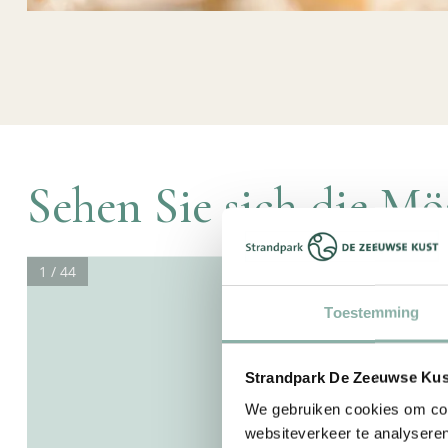
Sehen Sie sich die Mö
1 / 44
Toestemming
Strandpark De Zeeuwse Kust
We gebruiken cookies om cont
websiteverkeer te analyseren