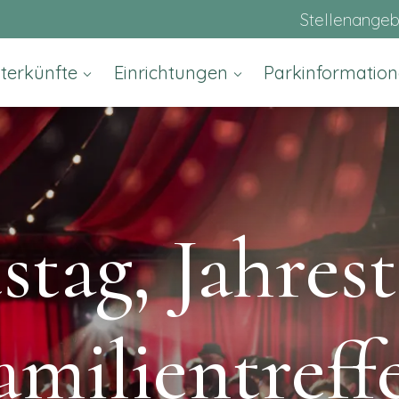
Stellenange
terkünfte
Einrichtungen
Parkinformatio
tag, Jahres
amilientreff