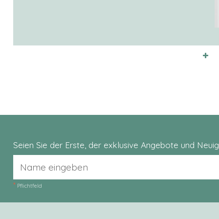
Seien Sie der Erste, der exklusive Angebote und Neui
*
Pflichtfeld