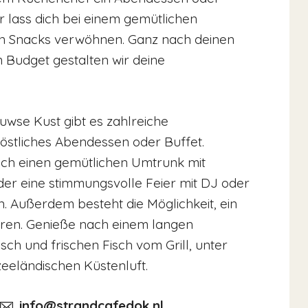
lass dich bei einem gemütlichen
en Snacks verwöhnen. Ganz nach deinen
Budget gestalten wir deine
wse Kust gibt es zahlreiche
köstliches Abendessen oder Buffet.
uch einen gemütlichen Umtrunk mit
r eine stimmungsvolle Feier mit DJ oder
. Außerdem besteht die Möglichkeit, ein
eren. Genieße nach einem langen
ch und frischen Fisch vom Grill, unter
zeeländischen Küstenluft.
info@strandcafedok.nl