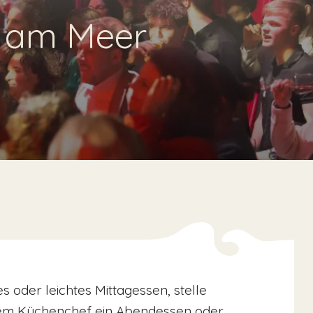
n am Meer
s oder leichtes Mittagessen, stelle
em Küchenchef ein Abendessen oder