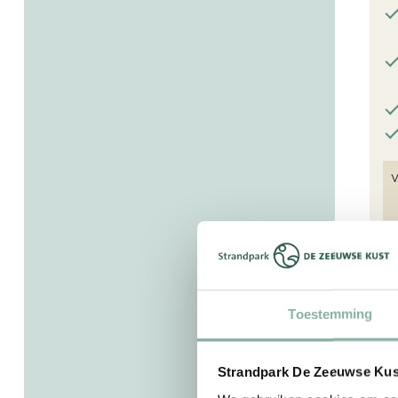
M
Toestemming
Strandpark De Zeeuwse Kust