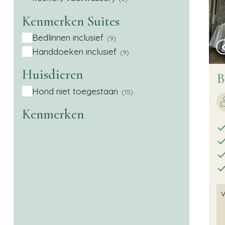
Kenmerken Suites
Bedlinnen inclusief
(9)
Handdoeken inclusief
(9)
Huisdieren
B
Hond niet toegestaan
(15)
Kenmerken