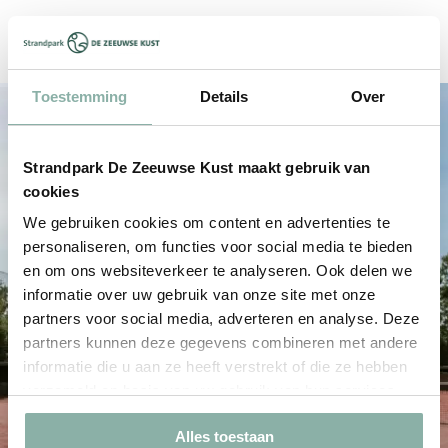
Other Sports Facilities
Toestemming
Details
Over
Strandpark De Zeeuwse Kust maakt gebruik van
cookies
We gebruiken cookies om content en advertenties te
personaliseren, om functies voor social media te bieden
en om ons websiteverkeer te analyseren. Ook delen we
informatie over uw gebruik van onze site met onze
partners voor social media, adverteren en analyse. Deze
partners kunnen deze gegevens combineren met andere
informatie die u aan ze heeft verstrekt of die ze hebben
verzameld op basis van uw gebruik van hun services.
Alles toestaan