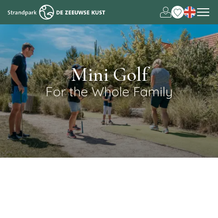
Nederlands
Deutsch
Mini Golf
For the Whole Family