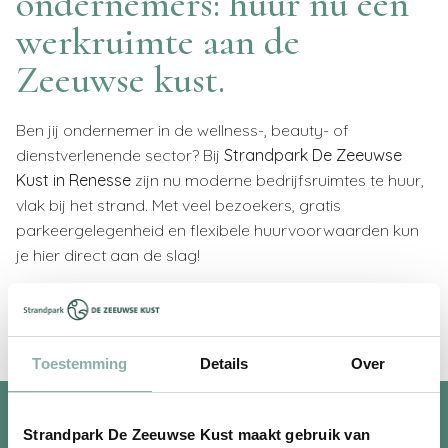
ondernemers: huur nu een
werkruimte aan de
Zeeuwse kust.
Ben jij ondernemer in de wellness-, beauty- of
dienstverlenende sector? Bij
Strandpark De Zeeuwse
Kust in Renesse
zijn nu moderne bedrijfsruimtes te huur,
vlak bij het strand. Met veel bezoekers, gratis
parkeergelegenheid en flexibele huurvoorwaarden kun
je hier direct aan de slag!
Meer info:
personeel@dezeeuwsekust.nl
Toestemming
Details
Over
Strandpark De Zeeuwse Kust maakt gebruik van