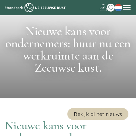
Deutsch
English
Nieuwe kans voor
ondernemers: huur nu een
werkruimte aan de
Zeeuwse kust.
Bekijk al het nieuws
Nieuwe kans voor