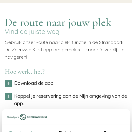
De route naar jouw plek
Vind de juiste weg
Gebruik onze 'Route naar plek' functie in de Strandpark
De Zeeuwse Kust app om gemakkelijk naar je verblijf te
navigeren!
Hoe werkt het?
Download de app.
Download de app in de app store.
Koppel je reservering aan de Mijn omgeving van de
app.
Koppel je reservering aan de Mijn omgeving van de
Klik op het menu
app.
Klik hier op de knop 'Navigatie'