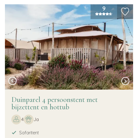
9
Duinparel 4 persoonstent met
bijzettent en hottub
4
Ja
Safaritent