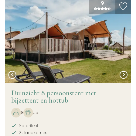
9
Duinzicht 8 persoonstent met
bijzettent en hottub
8
Ja
Safaritent
2 slaapkamers