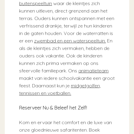
buitenspeeltuin
waar de kleintjes zich
kunnen uitleven, direct grenzend aan het
terras. Ouders kunnen ontspannen met een
verfrissend drankje, terwijl ze hun kinderen
in de gaten houden. Voor de waterratten is
er een
zwembad en een waterspeeltuin.
En
als de kleintjes zich vermaken, hebben de
ouders ook vakantie. Ook de kinderen
kunnen zich prima vermaken op ons
sfeervolle familiepark. Ons
animatieteam
maakt van iedere schoolvakantie een groot
feest. Daarnaast kun je
midgetgolfen,
tennissen en voetballen.
Reserveer Nu & Beleef het Zelf!
Kom en ervaar het comfort en de luxe van
onze gloednieuwe safaritenten. Boek