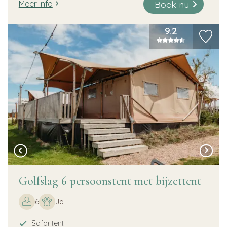
Boek nu
Meer info
9.2
Golfslag 6 persoonstent met bijzettent
6
Ja
Safaritent