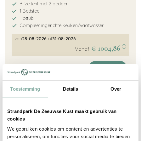
Bijzettent met 2 bedden
1 Bedstee
Hottub
Compleet ingerichte keuken/vaatwasser
van
28-08-2026
tot
31-08-2026
€ 1004,86
i
Vanaf:
Boek nu
Meer info
8.5
Toestemming
Details
Over
Strandpark De Zeeuwse Kust maakt gebruik van
cookies
We gebruiken cookies om content en advertenties te
personaliseren, om functies voor social media te bieden