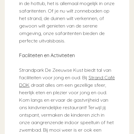
in de hottub, het is allemaal mogelijk in onze
safaritenten. Of je nu wilt zonnebaden op
het strand, de duinen wilt verkennen, of
gewoon wilt genieten van de serene
omgeving, onze safaritenten bieden de
perfecte uitvalsbasis.
Faciliteiten en Activiteiten
Strandpark De Zeeuwse Kust biedt tal van
faciliteiten voor jong en oud. Bij
Strand Café
DOK
draait alles om een gezellige sfeer,
heerlijk eten en plezier voor jong en oud.
Kom langs en ervaar de gastvrijheid van
ons kindvriendelijke restaurant! Terwijl jij
ontspant, vermaken de kinderen zich in
onze aangrenzende indoor speeltuin of het
zwembad. Bij mooi weer is er ook een