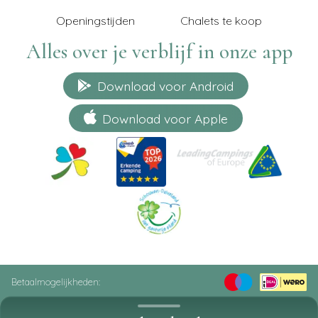
Openingstijden
Chalets te koop
Alles over je verblijf in onze app
Download voor Android
Download voor Apple
Betaalmogelijkheden:
© 2026 Strandpark De Zeeuwse Kust
Privacy policy
Sitemap