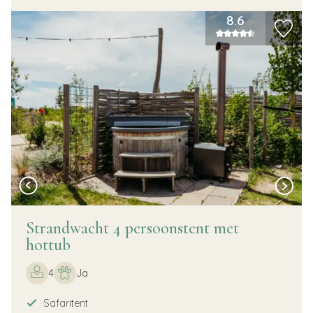
8.6
Strandwacht 4 persoonstent met
hottub
4
Ja
Safaritent