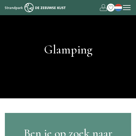
Deutsch
English
Glamping
Ben je op zoek naar