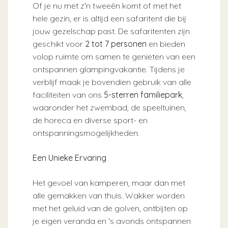
Of je nu met z'n tweeën komt of met het
hele gezin, er is altijd een safaritent die bij
jouw gezelschap past. De safaritenten zijn
geschikt voor
2 tot 7 personen
en bieden
volop ruimte om samen te genieten van een
ontspannen glampingvakantie. Tijdens je
verblijf maak je bovendien gebruik van alle
faciliteiten van ons
5-sterren familiepark
,
waaronder het zwembad, de speeltuinen,
de horeca en diverse sport- en
ontspanningsmogelijkheden.
Een Unieke Ervaring
Het gevoel van kamperen, maar dan met
alle gemakken van thuis. Wakker worden
met het geluid van de golven, ontbijten op
je eigen veranda en 's avonds ontspannen