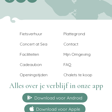
Fietsverhuur
Plattegrond
Concert at Sea
Contact
Faciliteiten
Mijn Omgeving
Cadeaubon
FAQ
Openingstijden
Chalets te koop
Alles over je verblijf in onze app
Download voor Android
Download voor Apple