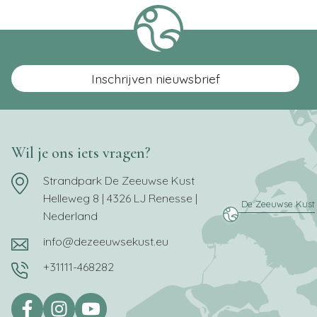
Inschrijven nieuwsbrief
Wil je ons iets vragen?
Strandpark De Zeeuwse Kust
Helleweg 8 | 4326 LJ Renesse |
Nederland
info@dezeeuwsekust.eu
+31111-468282