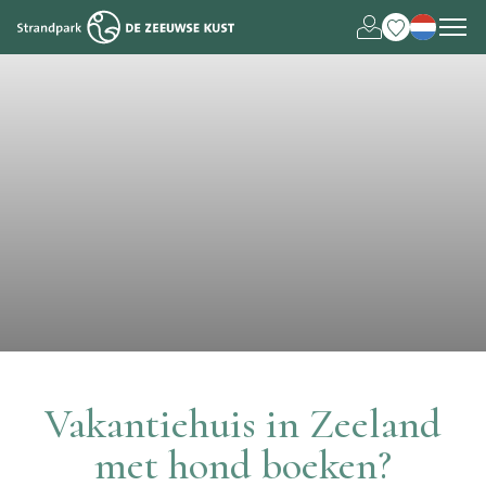
Deutsch
English
Vakantiehuis in Zeeland
met hond boeken?