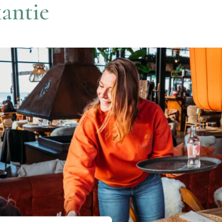
kantie