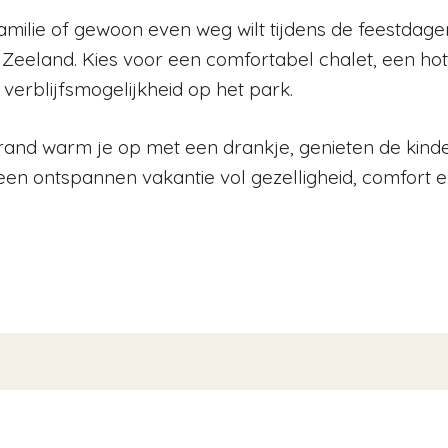
milie of gewoon even weg wilt tijdens de feestdagen
Zeeland. Kies voor een comfortabel chalet, een ho
erblijfsmogelijkheid op het park.
trand warm je op met een drankje, genieten de kin
een ontspannen vakantie vol gezelligheid, comfort en