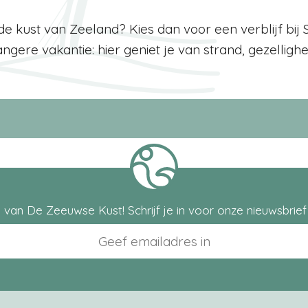
de kust van Zeeland? Kies dan voor een verblijf bij
re vakantie: hier geniet je van strand, gezellighei
van De Zeeuwse Kust! Schrijf je in voor onze nieuwsbrief 