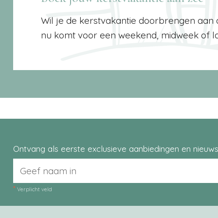
Wil je de kerstvakantie doorbrengen aan 
nu komt voor een weekend, midweek of lange
Ontvang als eerste exclusieve aanbiedingen en nieuws 
*
Verplicht veld