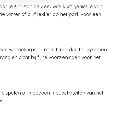
or je zijn. Aan de Zeeuwse kust geniet je van
e winter of blijf lekker op het park voor een
a een wandeling is er niets fijner dan terugkomen
and én dicht bij fijne voorzieningen voor het
, spelen of meedoen met activiteiten van het
s.