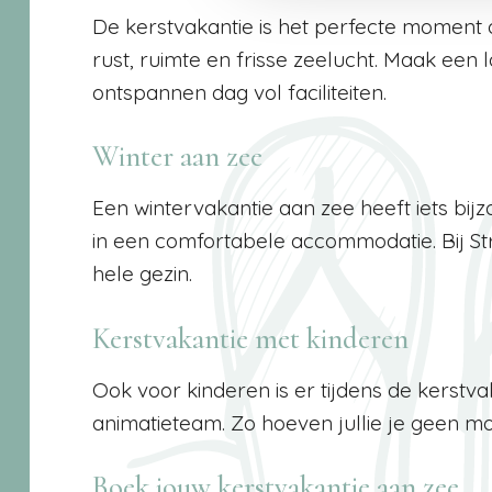
De kerstvakantie is het perfecte moment o
rust, ruimte en frisse zeelucht. Maak een 
ontspannen dag vol faciliteiten.
Winter aan zee
Een wintervakantie aan zee heeft iets bijzo
in een comfortabele accommodatie. Bij Stra
hele gezin.
Kerstvakantie met kinderen
Ook voor kinderen is er tijdens de kerst
animatieteam. Zo hoeven jullie je geen mo
Boek jouw kerstvakantie aan zee