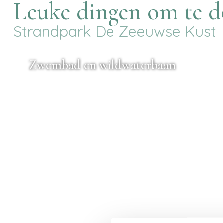
Leuke dingen om te do
Strandpark De Zeeuwse Kust
Zwembad en wildwaterbaan