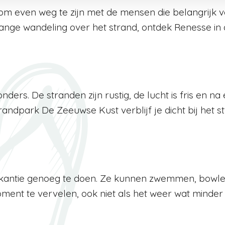
m even weg te zijn met de mensen die belangrijk vo
lange wandeling over het strand, ontdek Renesse in d
nders. De stranden zijn rustig, de lucht is fris en n
ndpark De Zeeuwse Kust verblijf je dicht bij het str
vakantie genoeg te doen. Ze kunnen zwemmen, bowlen
ment te vervelen, ook niet als het weer wat minder i