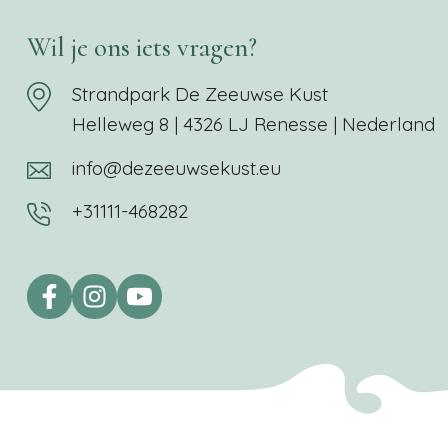
Wil je ons iets vragen?
Strandpark De Zeeuwse Kust
Helleweg 8 | 4326 LJ Renesse | Nederland
info@dezeeuwsekust.eu
+31111-468282