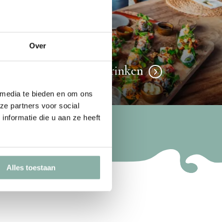
Over
Eten en drinken
 media te bieden en om ons
ze partners voor social
nformatie die u aan ze heeft
Alles toestaan