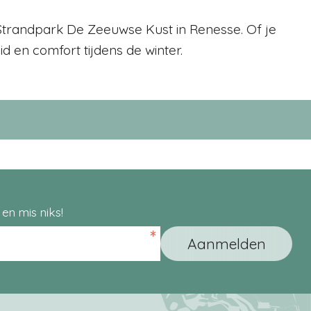
 Strandpark De Zeeuwse Kust in Renesse. Of je
d en comfort tijdens de winter.
en mis niks!
*