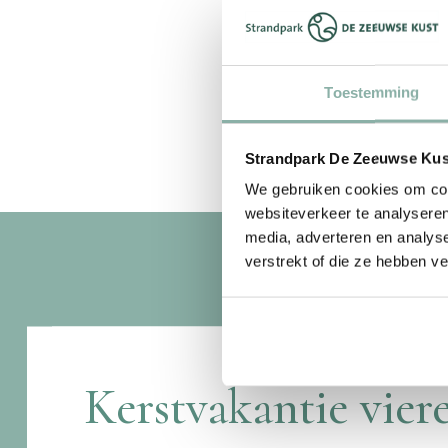
Toestemming
Strandpark De Zeeuwse Kust
We gebruiken cookies om cont
websiteverkeer te analyseren
media, adverteren en analys
verstrekt of die ze hebben v
Kerstvakantie vier