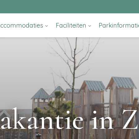
Accommodaties
Faciliteiten
Parkinformat
akantie in 