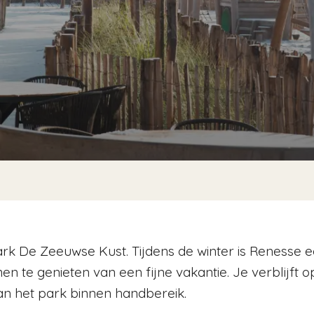
ark De Zeeuwse Kust. Tijdens de winter is Renesse ee
n te genieten van een fijne vakantie. Je verblijft 
van het park binnen handbereik.