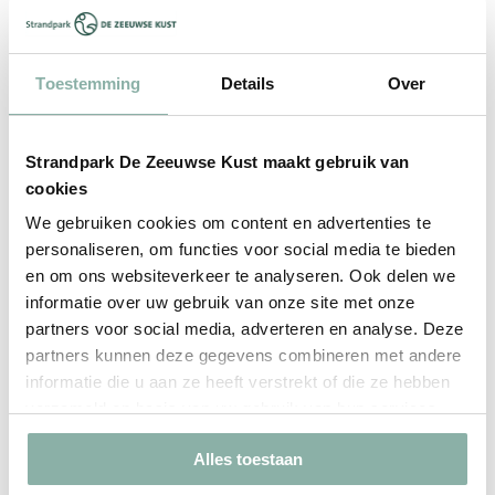
activiteiten
in de omgeving
Toestemming
Details
Over
Strandpark De Zeeuwse Kust maakt gebruik van
cookies
We gebruiken cookies om content en advertenties te
personaliseren, om functies voor social media te bieden
en om ons websiteverkeer te analyseren. Ook delen we
informatie over uw gebruik van onze site met onze
partners voor social media, adverteren en analyse. Deze
partners kunnen deze gegevens combineren met andere
informatie die u aan ze heeft verstrekt of die ze hebben
verzameld op basis van uw gebruik van hun services.
Alles toestaan