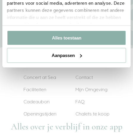
partners voor social media, adverteren en analyse. Deze
+31111-468282
partners kunnen deze gegevens combineren met andere
informatie die u aan ze heeft verstrekt of die ze hebben
verzameld op basis van uw gebruik van hun services.
Alles toestaan
Aanpassen
Fietsverhuur
Plattegrond
Concert at Sea
Contact
Faciliteiten
Mijn Omgeving
Cadeaubon
FAQ
Openingstijden
Chalets te koop
Alles over je verblijf in onze app