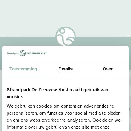
Inschrijven nieuwsbrief
Toestemming
Details
Over
Wil je ons iets vragen?
Strandpark De Zeeuwse Kust maakt gebruik van
cookies
Strandpark De Zeeuwse Kust
We gebruiken cookies om content en advertenties te
Helleweg 8 | 4326 LJ Renesse |
personaliseren, om functies voor social media te bieden
Nederland
en om ons websiteverkeer te analyseren. Ook delen we
info@dezeeuwsekust.eu
informatie over uw gebruik van onze site met onze