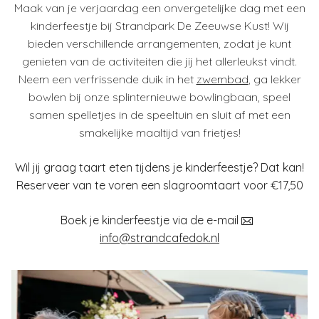
Maak van je verjaardag een onvergetelijke dag met een
kinderfeestje bij Strandpark De Zeeuwse Kust! Wij
bieden verschillende arrangementen, zodat je kunt
genieten van de activiteiten die jij het allerleukst vindt.
Neem een verfrissende duik in het
zwembad
, ga lekker
bowlen bij onze splinternieuwe bowlingbaan, speel
samen spelletjes in de speeltuin en sluit af met een
smakelijke maaltijd van frietjes!
Wil jij graag taart eten tijdens je kinderfeestje? Dat kan!
Reserveer van te voren een slagroomtaart voor €17,50
Boek je kinderfeestje via de e-mail
info@strandcafedok.nl