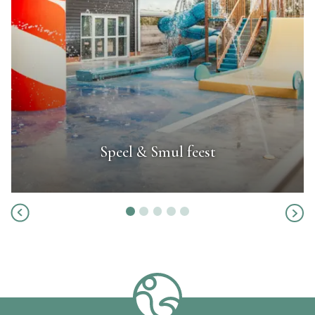
Speel & Smul feest