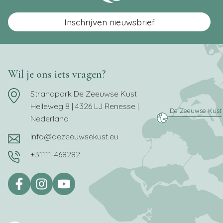
Inschrijven nieuwsbrief
Wil je ons iets vragen?
Strandpark De Zeeuwse Kust
Helleweg 8 | 4326 LJ Renesse |
Nederland
info@dezeeuwsekust.eu
+31111-468282