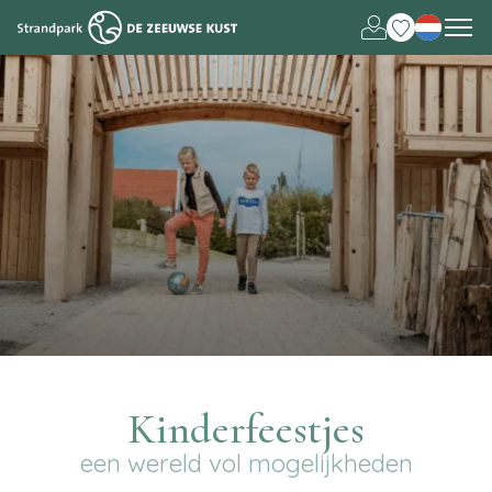
Deutsch
English
Kinderfeestjes
een wereld vol mogelijkheden