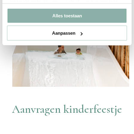
verzameld op basis van uw gebruik van hun services.
Alles toestaan
Aanpassen
Aanvragen kinderfeestje