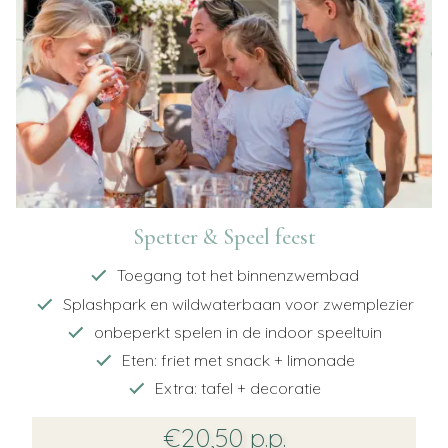
Spetter & Speel feest
Toegang tot het binnenzwembad
Splashpark en wildwaterbaan voor zwemplezier
onbeperkt spelen in de indoor speeltuin
Eten: friet met snack + limonade
Extra: tafel + decoratie
€20,50 p.p.