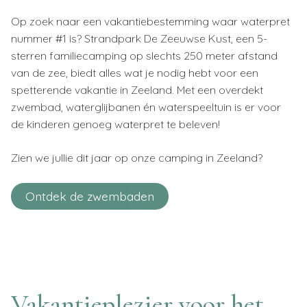
Op zoek naar een vakantiebestemming waar waterpret
nummer #1 is? Strandpark De Zeeuwse Kust, een 5-
sterren familiecamping op slechts 250 meter afstand
van de zee, biedt alles wat je nodig hebt voor een
spetterende vakantie in Zeeland. Met een overdekt
zwembad, waterglijbanen én waterspeeltuin is er voor
de kinderen genoeg waterpret te beleven!
Zien we jullie dit jaar op onze camping in Zeeland?
Ontdek de zwembaden
Vakantieplezier voor het