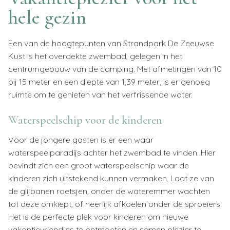
hele gezin
Een van de hoogtepunten van Strandpark De Zeeuwse
Kust is het overdekte zwembad, gelegen in het
centrumgebouw van de camping. Met afmetingen van 10
bij 15 meter en een diepte van 1,39 meter, is er genoeg
ruimte om te genieten van het verfrissende water.
Waterspeelschip voor de kinderen
Voor de jongere gasten is er een waar
waterspeelparadijs achter het zwembad te vinden. Hier
bevindt zich een groot waterspeelschip waar de
kinderen zich uitstekend kunnen vermaken. Laat ze van
de glijbanen roetsjen, onder de wateremmer wachten
tot deze omkiept, of heerlijk afkoelen onder de sproeiers.
Het is de perfecte plek voor kinderen om nieuwe
vakantievriendjes te ontmoeten en samen plezier te