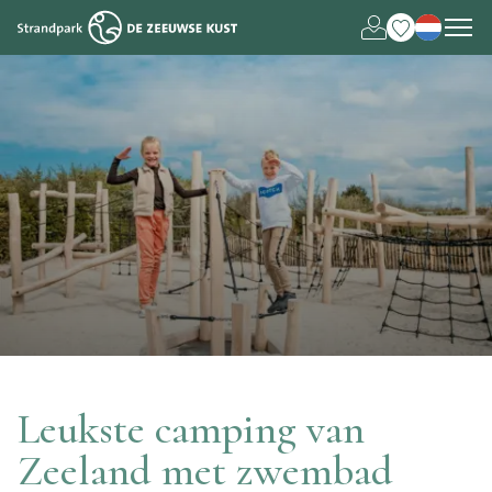
Deutsch
English
Leukste camping van
Zeeland met zwembad