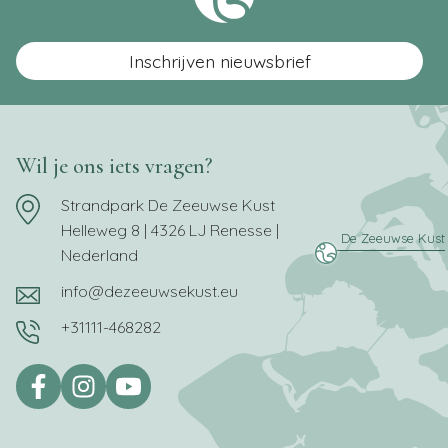
Inschrijven nieuwsbrief
Wil je ons iets vragen?
Strandpark De Zeeuwse Kust
Helleweg 8 | 4326 LJ Renesse |
Nederland
info@dezeeuwsekust.eu
+31111-468282