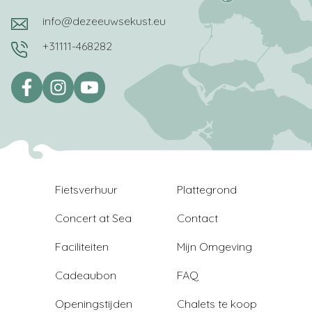
info@dezeeuwsekust.eu
+31111-468282
Fietsverhuur
Plattegrond
Concert at Sea
Contact
Faciliteiten
Mijn Omgeving
Cadeaubon
FAQ
Openingstijden
Chalets te koop