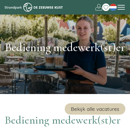
Deutsch
English
Bediening medewerk(st)er
Bekijk alle vacatures
Bediening medewerk(st)er