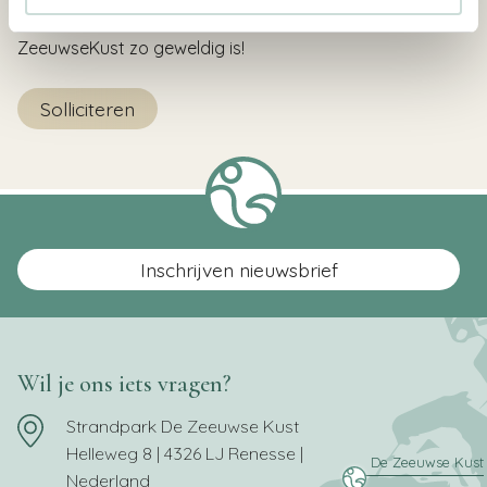
te ontmoeten en te laten zien waarom werken bij De
ZeeuwseKust zo geweldig is!
Solliciteren
Inschrijven nieuwsbrief
Wil je ons iets vragen?
Strandpark De Zeeuwse Kust
Helleweg 8 | 4326 LJ Renesse |
Nederland